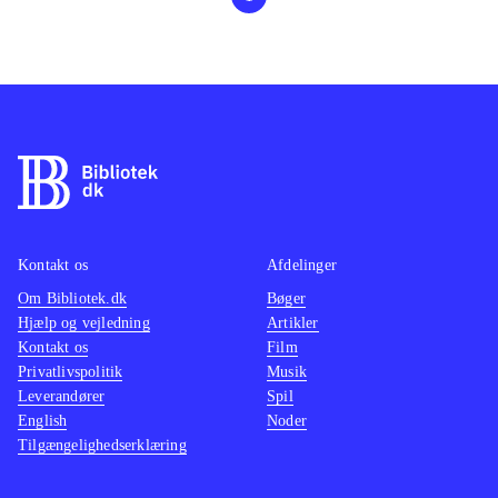
Kontakt os
Afdelinger
Om Bibliotek.dk
Bøger
Hjælp og vejledning
Artikler
Kontakt os
Film
Privatlivspolitik
Musik
Leverandører
Spil
English
Noder
Tilgængelighedserklæring