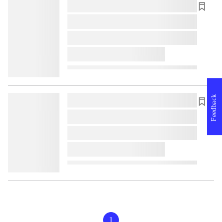
lorem ipsum dolor sit amet ...
lorem ipsum dolor sit amet ...
lorem ipsum dolor sit amet ...
lorem ipsum dolor sit amet ...
Feedback
lorem ipsum dolor sit amet ...
lorem ipsum dolor sit amet ...
lorem ipsum dolor sit amet ...
lorem ipsum dolor sit amet ...
1