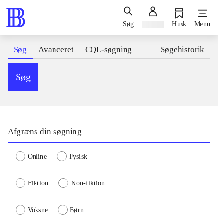
Søg
Log ind
Husk
Menu
Søg
Avanceret
CQL-søgning
Søgehistorik
Søg
Afgræns din søgning
Online
Fysisk
Fiktion
Non-fiktion
Voksne
Børn