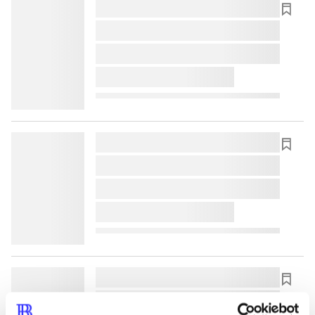
lorem ipsum dolor sit amet ...
lorem ipsum dolor sit amet ...
lorem ipsum dolor sit amet ...
lorem ipsum dolor sit amet ...
lorem ipsum dolor sit amet ...
lorem ipsum dolor sit amet ...
lorem ipsum dolor sit amet ...
lorem ipsum dolor sit amet ...
lorem ipsum dolor sit amet ...
lorem ipsum dolor sit amet ...