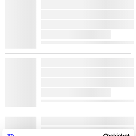
lorem ipsum dolor sit amet 
lorem ipsum dolor sit amet 
lorem ipsum dolor sit amet 
lorem ipsum dolor sit amet 
lorem ipsum dolor sit amet 
lorem ipsum dolor sit amet 
lorem ipsum dolor sit amet 
lorem ipsum dolor sit amet 
lorem ipsum dolor sit amet 
lorem ipsum dolor sit amet 