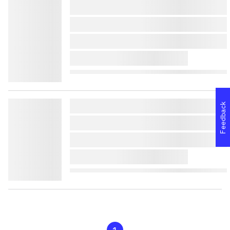
lorem ipsum dolor sit amet 
lorem ipsum dolor sit amet 
lorem ipsum dolor sit amet 
lorem ipsum dolor sit amet 
lorem ipsum dolor sit amet 
Feedback
lorem ipsum dolor sit amet 
lorem ipsum dolor sit amet 
lorem ipsum dolor sit amet 