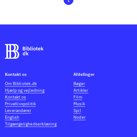
1
Kontakt os
Afdelinger
Om Bibliotek.dk
Bøger
Hjælp og vejledning
Artikler
Kontakt os
Film
Privatlivspolitik
Musik
Leverandører
Spil
English
Noder
Tilgængelighedserklæring