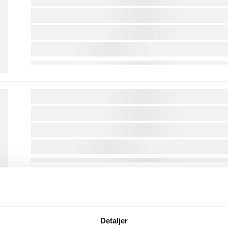
lorem ipsum dolor sit amet ...
lorem ipsum dolor sit amet ...
lorem ipsum dolor sit amet ...
lorem ipsum dolor sit amet ...
lorem ipsum dolor sit amet ...
lorem ipsum dolor sit amet ...
lorem ipsum dolor sit amet ...
lorem ipsum dolor sit amet ...
lorem ipsum dolor sit amet ...
Detaljer
lorem ipsum dolor sit amet ...