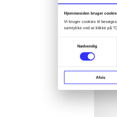
Hjemmesiden bruger cookie
Vi bruger cookies til besøgsst
samtykke ved at klikke på ”C
Samtykkevalg
Nødvendig
Afvis