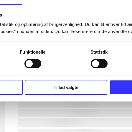
lorem ipsum dolor sit amet ...
s
atistik og optimering af brugervenlighed. Du kan til enhver tid æn
ookies” i bunden af siden. Du kan læse mere om de anvendte co
lorem ipsum dolor sit amet ...
lorem ipsum dolor sit amet ...
Funktionelle
Statistik
lorem ipsum dolor sit amet ...
lorem ipsum dolor sit amet ...
Tillad valgte
lorem ipsum dolor sit amet ...
lorem ipsum dolor sit amet ...
lorem ipsum dolor sit amet ...
lorem ipsum dolor sit amet ...