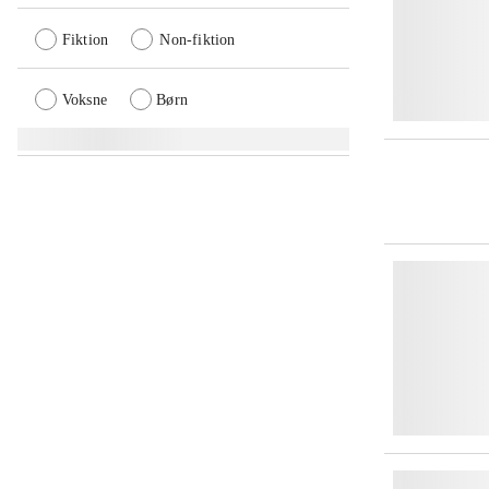
Fiktion
Non-fiktion
Voksne
Børn