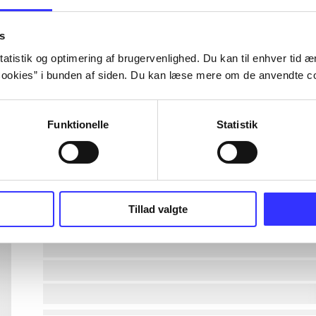
lorem ipsum dolor sit amet ...
s
atistik og optimering af brugervenlighed. Du kan til enhver tid æn
ookies” i bunden af siden. Du kan læse mere om de anvendte co
lorem ipsum dolor sit amet ...
lorem ipsum dolor sit amet ...
Funktionelle
Statistik
lorem ipsum dolor sit amet ...
lorem ipsum dolor sit amet ...
Tillad valgte
lorem ipsum dolor sit amet ...
lorem ipsum dolor sit amet ...
lorem ipsum dolor sit amet ...
lorem ipsum dolor sit amet ...