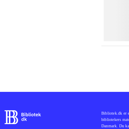
Bibliotek.dk er 
bibliotekers mat
Danmark. Du kan