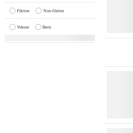
Fiktion
Non-fiktion
Voksne
Børn