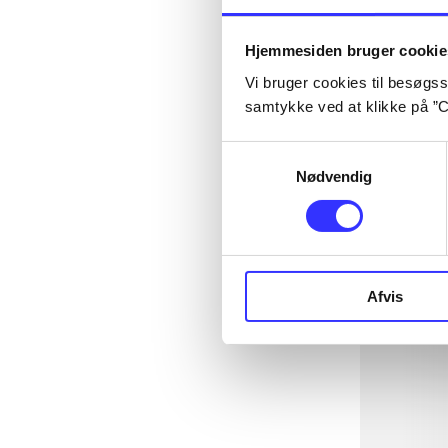
Hjemmesiden bruger cookie
Vi bruger cookies til besøgsst
samtykke ved at klikke på ”C
Samtykkevalg
Nødvendig
Afvis