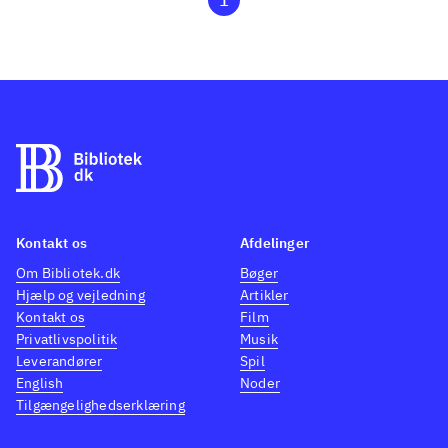
1
Kontakt os
Afdelinger
Om Bibliotek.dk
Bøger
Hjælp og vejledning
Artikler
Kontakt os
Film
Privatlivspolitik
Musik
Leverandører
Spil
English
Noder
Tilgængelighedserklæring