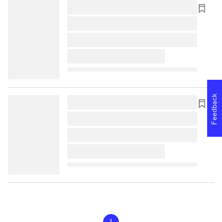
lorem ipsum dolor sit amet ...
lorem ipsum dolor sit amet ...
lorem ipsum dolor sit amet ...
lorem ipsum dolor sit amet ...
Feedback
lorem ipsum dolor sit amet ...
lorem ipsum dolor sit amet ...
lorem ipsum dolor sit amet ...
lorem ipsum dolor sit amet ...
1