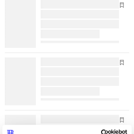
lorem ipsum dolor sit amet ...
lorem ipsum dolor sit amet ...
lorem ipsum dolor sit amet ...
lorem ipsum dolor sit amet ...
lorem ipsum dolor sit amet ...
lorem ipsum dolor sit amet ...
lorem ipsum dolor sit amet ...
lorem ipsum dolor sit amet ...
lorem ipsum dolor sit amet ...
lorem ipsum dolor sit amet ...