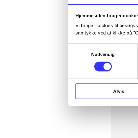
Hjemmesiden bruger cookie
Vi bruger cookies til besøgsst
samtykke ved at klikke på ”C
Samtykkevalg
Nødvendig
Afvis