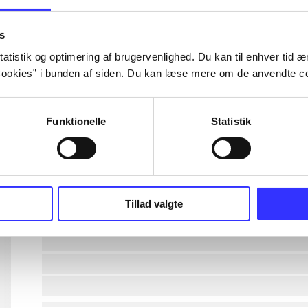
lorem ipsum dolor sit amet ...
s
atistik og optimering af brugervenlighed. Du kan til enhver tid æn
ookies” i bunden af siden. Du kan læse mere om de anvendte co
lorem ipsum dolor sit amet ...
lorem ipsum dolor sit amet ...
Funktionelle
Statistik
lorem ipsum dolor sit amet ...
lorem ipsum dolor sit amet ...
Tillad valgte
lorem ipsum dolor sit amet ...
lorem ipsum dolor sit amet ...
lorem ipsum dolor sit amet ...
lorem ipsum dolor sit amet ...