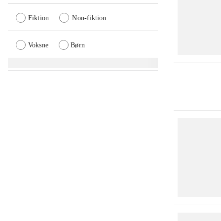
Fiktion
Non-fiktion
Voksne
Børn