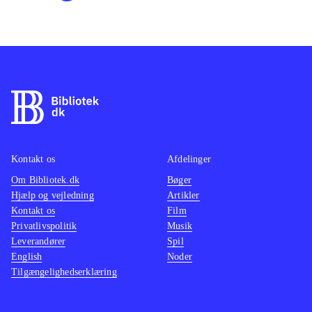
Kontakt os
Afdelinger
Om Bibliotek.dk
Bøger
Hjælp og vejledning
Artikler
Kontakt os
Film
Privatlivspolitik
Musik
Leverandører
Spil
English
Noder
Tilgængelighedserklæring