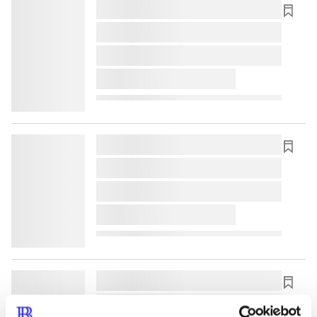
lorem ipsum dolor sit amet ...
lorem ipsum dolor sit amet ...
lorem ipsum dolor sit amet ...
lorem ipsum dolor sit amet ...
lorem ipsum dolor sit amet ...
lorem ipsum dolor sit amet ...
lorem ipsum dolor sit amet ...
lorem ipsum dolor sit amet ...
lorem ipsum dolor sit amet ...
lorem ipsum dolor sit amet ...