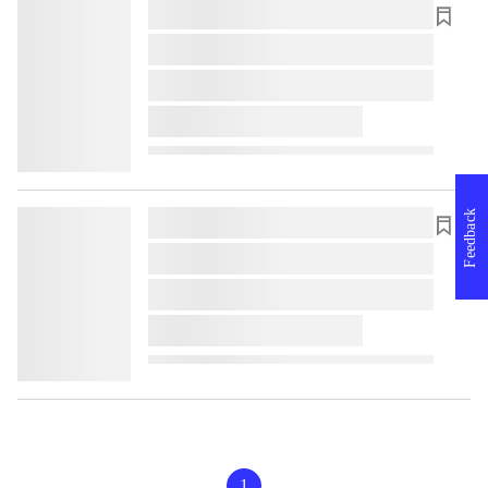
lorem ipsum dolor sit amet ...
lorem ipsum dolor sit amet ...
lorem ipsum dolor sit amet ...
lorem ipsum dolor sit amet ...
Feedback
lorem ipsum dolor sit amet ...
lorem ipsum dolor sit amet ...
lorem ipsum dolor sit amet ...
lorem ipsum dolor sit amet ...
1