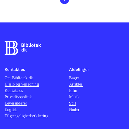
Kontakt os
Afdelinger
Om Bibliotek.dk
Bøger
Hjælp og vejledning
Artikler
Kontakt os
Film
Privatlivspolitik
Musik
Leverandører
Spil
English
Noder
Tilgængelighedserklæring