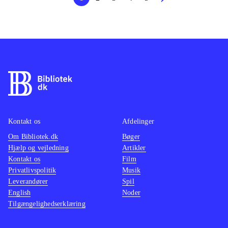
Kontakt os
Afdelinger
Om Bibliotek.dk
Bøger
Hjælp og vejledning
Artikler
Kontakt os
Film
Privatlivspolitik
Musik
Leverandører
Spil
English
Noder
Tilgængelighedserklæring