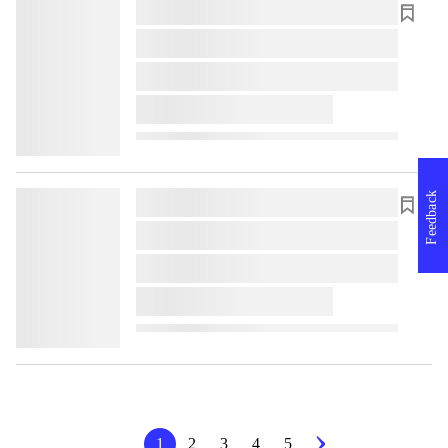
lorem ipsum dolor sit amet ...
lorem ipsum dolor sit amet ...
lorem ipsum dolor sit amet ...
lorem ipsum dolor sit amet ...
Feedback
lorem ipsum dolor sit amet ...
lorem ipsum dolor sit amet ...
lorem ipsum dolor sit amet ...
lorem ipsum dolor sit amet ...
1
2
3
4
5