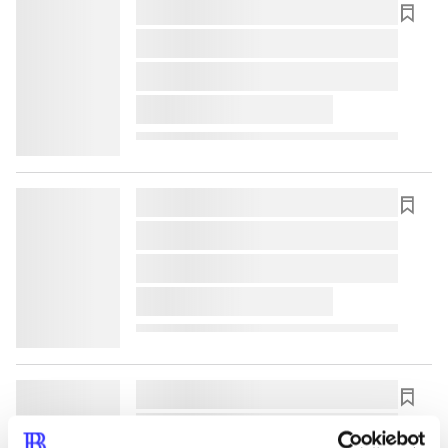
lorem ipsum dolor sit amet ...
lorem ipsum dolor sit amet ...
lorem ipsum dolor sit amet ...
lorem ipsum dolor sit amet ...
lorem ipsum dolor sit amet ...
lorem ipsum dolor sit amet ...
lorem ipsum dolor sit amet ...
lorem ipsum dolor sit amet ...
lorem ipsum dolor sit amet ...
lorem ipsum dolor sit amet ...