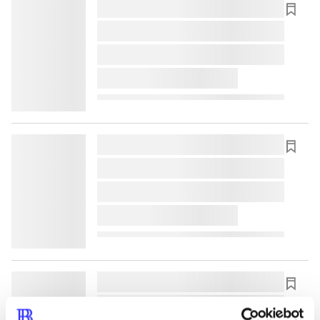
lorem ipsum dolor sit amet ...
lorem ipsum dolor sit amet ...
lorem ipsum dolor sit amet ...
lorem ipsum dolor sit amet ...
lorem ipsum dolor sit amet ...
lorem ipsum dolor sit amet ...
lorem ipsum dolor sit amet ...
lorem ipsum dolor sit amet ...
lorem ipsum dolor sit amet ...
lorem ipsum dolor sit amet ...