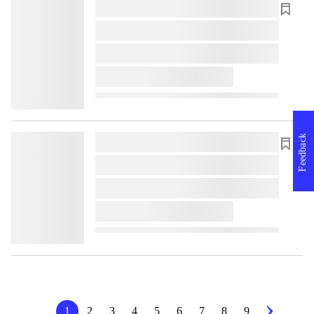
lorem ipsum dolor sit amet ...
lorem ipsum dolor sit amet ...
lorem ipsum dolor sit amet ...
lorem ipsum dolor sit amet ...
Feedback
lorem ipsum dolor sit amet ...
lorem ipsum dolor sit amet ...
lorem ipsum dolor sit amet ...
lorem ipsum dolor sit amet ...
1
2
3
4
5
6
7
8
9