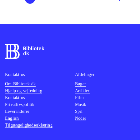
Kontakt os
Afdelinger
Om Bibliotek.dk
Bøger
Hjælp og vejledning
Artikler
Kontakt os
Film
Privatlivspolitik
Musik
Leverandører
Spil
English
Noder
Tilgængelighedserklæring