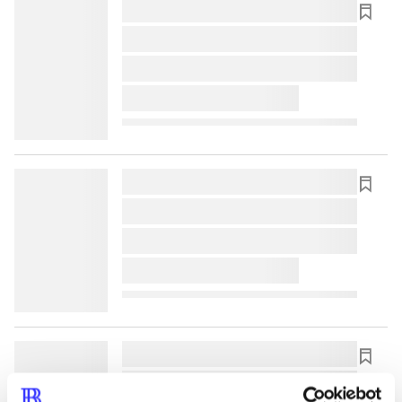
lorem ipsum dolor sit amet ...
lorem ipsum dolor sit amet ...
lorem ipsum dolor sit amet ...
lorem ipsum dolor sit amet ...
lorem ipsum dolor sit amet ...
lorem ipsum dolor sit amet ...
lorem ipsum dolor sit amet ...
lorem ipsum dolor sit amet ...
lorem ipsum dolor sit amet ...
lorem ipsum dolor sit amet ...