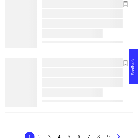
lorem ipsum dolor sit amet ...
lorem ipsum dolor sit amet ...
lorem ipsum dolor sit amet ...
lorem ipsum dolor sit amet ...
Feedback
lorem ipsum dolor sit amet ...
lorem ipsum dolor sit amet ...
lorem ipsum dolor sit amet ...
lorem ipsum dolor sit amet ...
1
2
3
4
5
6
7
8
9