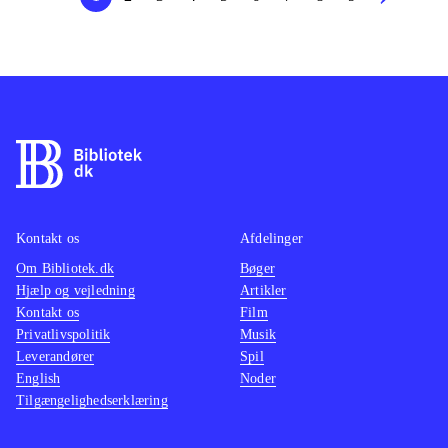
Kontakt os
Afdelinger
Om Bibliotek.dk
Bøger
Hjælp og vejledning
Artikler
Kontakt os
Film
Privatlivspolitik
Musik
Leverandører
Spil
English
Noder
Tilgængelighedserklæring