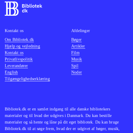
Kontakt os
Afdelinger
Om Bibliotek.dk
Bøger
Hjælp og vejledning
Artikler
Kontakt os
Film
Privatlivspolitik
Musik
Leverandører
Spil
English
Noder
Tilgængelighedserklæring
Bibliotek.dk er en samlet indgang til alle danske bibliotekers
materialer og til hvad der udgives i Danmark. Du kan bestille
materialer og så hente og låne på dit eget bibliotek. Du kan bruge
Bibliotek.dk til at søge frem, hvad der er udgivet af bøger, musik,