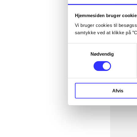
Hjemmesiden bruger cookie
Vi bruger cookies til besøgsst
samtykke ved at klikke på ”C
Samtykkevalg
Nødvendig
Afvis