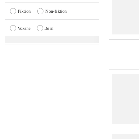
Fiktion
Non-fiktion
Voksne
Børn