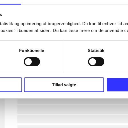
lorem ipsum dolor sit amet ...
s
atistik og optimering af brugervenlighed. Du kan til enhver tid æn
ookies” i bunden af siden. Du kan læse mere om de anvendte co
lorem ipsum dolor sit amet ...
lorem ipsum dolor sit amet ...
Funktionelle
Statistik
lorem ipsum dolor sit amet ...
lorem ipsum dolor sit amet ...
Tillad valgte
lorem ipsum dolor sit amet ...
lorem ipsum dolor sit amet ...
lorem ipsum dolor sit amet ...
lorem ipsum dolor sit amet ...