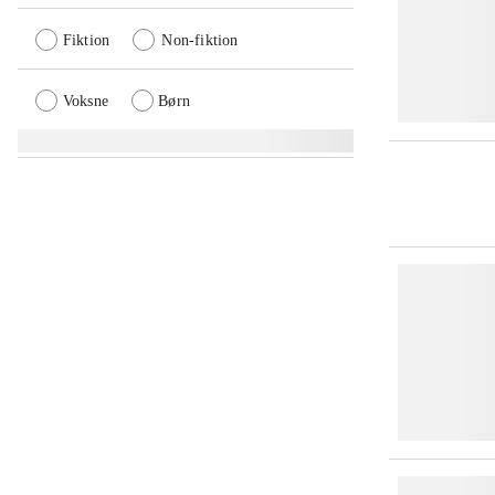
Fiktion
Non-fiktion
Voksne
Børn