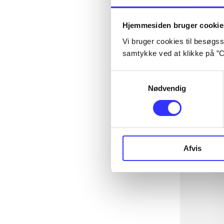
Hjemmesiden bruger cookie
Vi bruger cookies til besøgsst
samtykke ved at klikke på ”C
Samtykkevalg
Nødvendig
Afvis