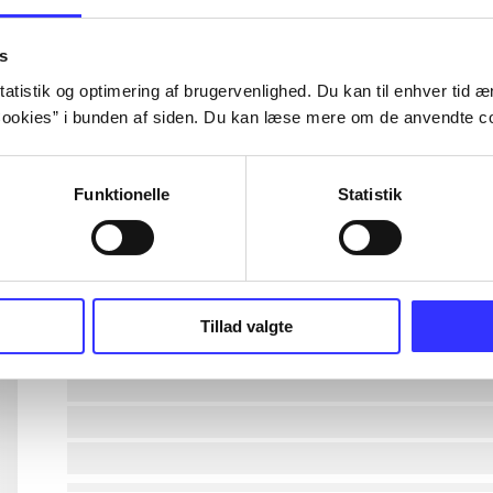
lorem ipsum dolor sit amet ...
s
atistik og optimering af brugervenlighed. Du kan til enhver tid æn
ookies” i bunden af siden. Du kan læse mere om de anvendte co
lorem ipsum dolor sit amet ...
lorem ipsum dolor sit amet ...
Funktionelle
Statistik
lorem ipsum dolor sit amet ...
lorem ipsum dolor sit amet ...
Tillad valgte
lorem ipsum dolor sit amet ...
lorem ipsum dolor sit amet ...
lorem ipsum dolor sit amet ...
lorem ipsum dolor sit amet ...