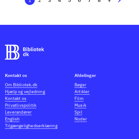
1
2
3
4
5
6
7
8
9
Kontakt os
Afdelinger
Om Bibliotek.dk
Bøger
Hjælp og vejledning
Artikler
Kontakt os
Film
Privatlivspolitik
Musik
Leverandører
Spil
English
Noder
Tilgængelighedserklæring