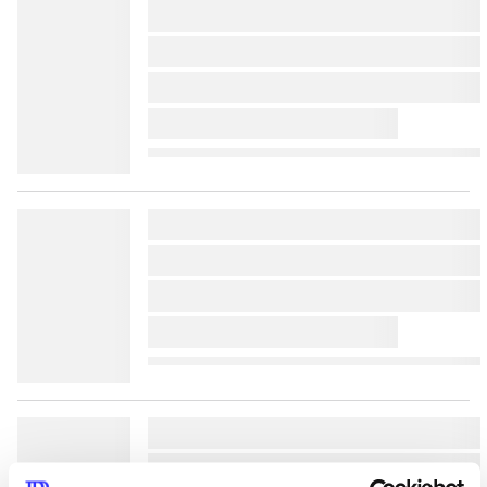
lorem ipsum dolor sit amet 
lorem ipsum dolor sit amet 
lorem ipsum dolor sit amet 
lorem ipsum dolor sit amet 
lorem ipsum dolor sit amet 
lorem ipsum dolor sit amet 
lorem ipsum dolor sit amet 
lorem ipsum dolor sit amet 
lorem ipsum dolor sit amet 
lorem ipsum dolor sit amet 