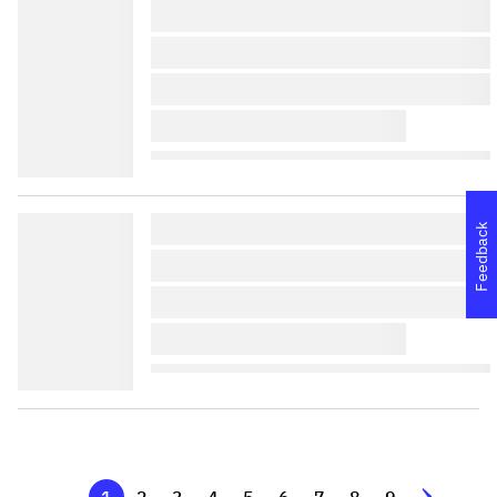
lorem ipsum dolor sit amet 
lorem ipsum dolor sit amet 
lorem ipsum dolor sit amet 
lorem ipsum dolor sit amet 
lorem ipsum dolor sit amet 
Feedback
lorem ipsum dolor sit amet 
lorem ipsum dolor sit amet 
lorem ipsum dolor sit amet 