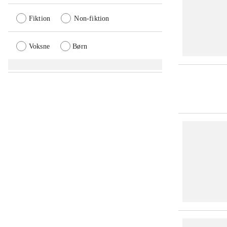
Fiktion
Non-fiktion
Voksne
Børn