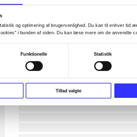
lorem ipsum dolor sit amet ...
s
atistik og optimering af brugervenlighed. Du kan til enhver tid æn
ookies” i bunden af siden. Du kan læse mere om de anvendte co
lorem ipsum dolor sit amet ...
lorem ipsum dolor sit amet ...
Funktionelle
Statistik
lorem ipsum dolor sit amet ...
lorem ipsum dolor sit amet ...
Tillad valgte
lorem ipsum dolor sit amet ...
lorem ipsum dolor sit amet ...
lorem ipsum dolor sit amet ...
lorem ipsum dolor sit amet ...