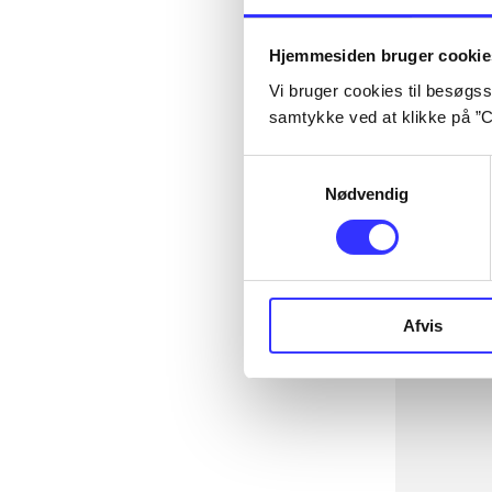
Hjemmesiden bruger cookie
Vi bruger cookies til besøgsst
samtykke ved at klikke på ”C
Samtykkevalg
Nødvendig
Afvis