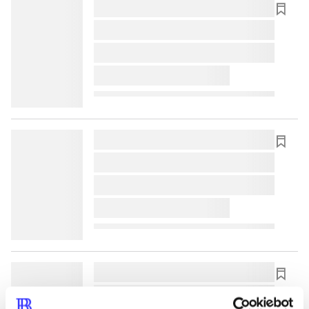
lorem ipsum dolor sit amet ...
lorem ipsum dolor sit amet ...
lorem ipsum dolor sit amet ...
lorem ipsum dolor sit amet ...
lorem ipsum dolor sit amet ...
lorem ipsum dolor sit amet ...
lorem ipsum dolor sit amet ...
lorem ipsum dolor sit amet ...
lorem ipsum dolor sit amet ...
lorem ipsum dolor sit amet ...