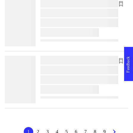
lorem ipsum dolor sit amet ...
lorem ipsum dolor sit amet ...
lorem ipsum dolor sit amet ...
lorem ipsum dolor sit amet ...
Feedback
lorem ipsum dolor sit amet ...
lorem ipsum dolor sit amet ...
lorem ipsum dolor sit amet ...
lorem ipsum dolor sit amet ...
1
2
3
4
5
6
7
8
9