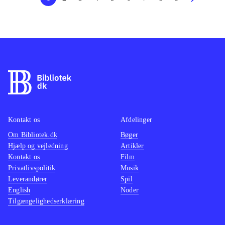
Kontakt os
Afdelinger
Om Bibliotek.dk
Bøger
Hjælp og vejledning
Artikler
Kontakt os
Film
Privatlivspolitik
Musik
Leverandører
Spil
English
Noder
Tilgængelighedserklæring