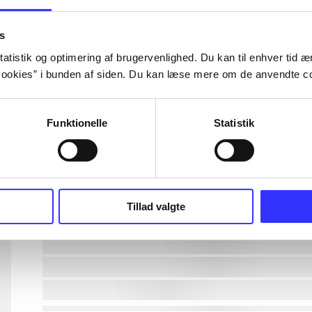
lorem ipsum dolor sit amet ...
s
atistik og optimering af brugervenlighed. Du kan til enhver tid æn
ookies” i bunden af siden. Du kan læse mere om de anvendte co
lorem ipsum dolor sit amet ...
lorem ipsum dolor sit amet ...
Funktionelle
Statistik
lorem ipsum dolor sit amet ...
lorem ipsum dolor sit amet ...
Tillad valgte
lorem ipsum dolor sit amet ...
lorem ipsum dolor sit amet ...
lorem ipsum dolor sit amet ...
lorem ipsum dolor sit amet ...