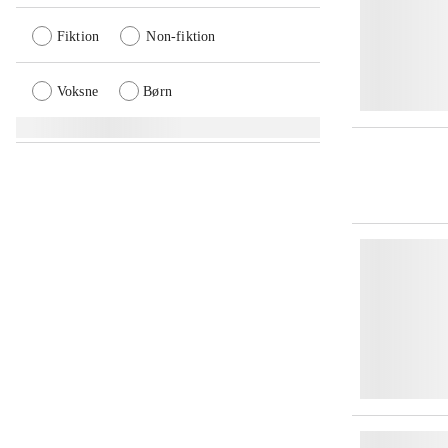
Fiktion
Non-fiktion
Voksne
Børn