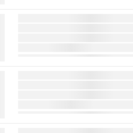
lorem ipsum dolor sit amet ...
lorem ipsum dolor sit amet ...
lorem ipsum dolor sit amet ...
lorem ipsum dolor sit amet ...
lorem ipsum dolor sit amet ...
lorem ipsum dolor sit amet ...
lorem ipsum dolor sit amet ...
lorem ipsum dolor sit amet ...
lorem ipsum dolor sit amet ...