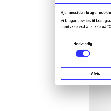
Hjemmesiden bruger cookie
Vi bruger cookies til besøgsst
samtykke ved at klikke på ”C
Samtykkevalg
Nødvendig
Afvis