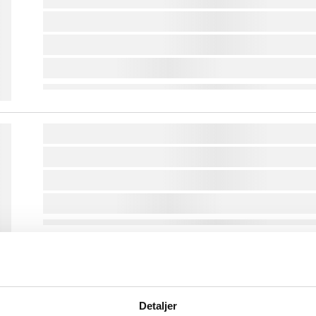
lorem ipsum dolor sit amet ...
lorem ipsum dolor sit amet ...
lorem ipsum dolor sit amet ...
lorem ipsum dolor sit amet ...
lorem ipsum dolor sit amet ...
lorem ipsum dolor sit amet ...
lorem ipsum dolor sit amet ...
lorem ipsum dolor sit amet ...
lorem ipsum dolor sit amet ...
Detaljer
lorem ipsum dolor sit amet ...