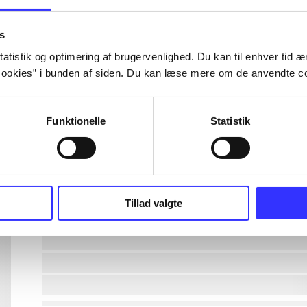
lorem ipsum dolor sit amet ...
s
atistik og optimering af brugervenlighed. Du kan til enhver tid æn
ookies” i bunden af siden. Du kan læse mere om de anvendte co
lorem ipsum dolor sit amet ...
lorem ipsum dolor sit amet ...
Funktionelle
Statistik
lorem ipsum dolor sit amet ...
lorem ipsum dolor sit amet ...
Tillad valgte
lorem ipsum dolor sit amet ...
lorem ipsum dolor sit amet ...
lorem ipsum dolor sit amet ...
lorem ipsum dolor sit amet ...