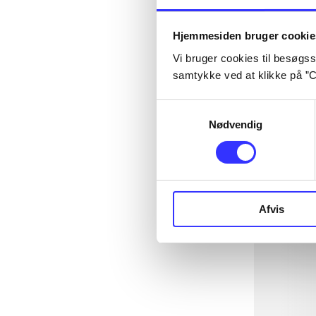
Hjemmesiden bruger cookie
Vi bruger cookies til besøgsst
samtykke ved at klikke på ”C
Samtykkevalg
Nødvendig
Afvis