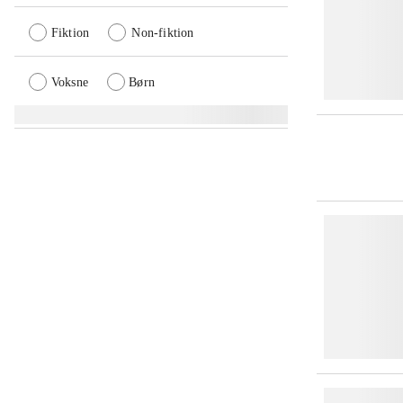
Fiktion
Non-fiktion
Voksne
Børn