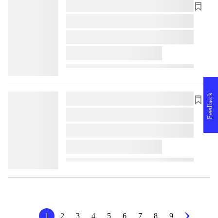
lorem ipsum dolor sit amet ...
lorem ipsum dolor sit amet ...
lorem ipsum dolor sit amet ...
lorem ipsum dolor sit amet ...
Feedback
lorem ipsum dolor sit amet ...
lorem ipsum dolor sit amet ...
lorem ipsum dolor sit amet ...
lorem ipsum dolor sit amet ...
1
2
3
4
5
6
7
8
9