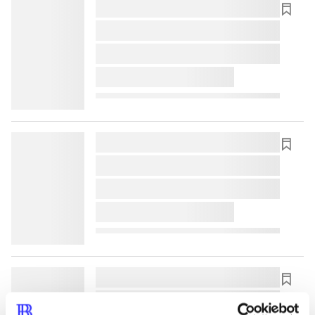
lorem ipsum dolor sit amet ...
lorem ipsum dolor sit amet ...
lorem ipsum dolor sit amet ...
lorem ipsum dolor sit amet ...
lorem ipsum dolor sit amet ...
lorem ipsum dolor sit amet ...
lorem ipsum dolor sit amet ...
lorem ipsum dolor sit amet ...
lorem ipsum dolor sit amet ...
lorem ipsum dolor sit amet ...