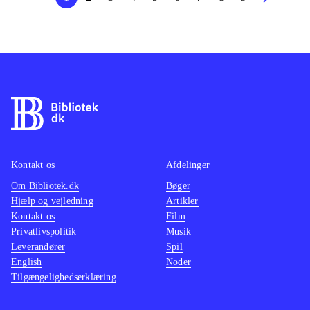
Kontakt os
Afdelinger
Om Bibliotek.dk
Bøger
Hjælp og vejledning
Artikler
Kontakt os
Film
Privatlivspolitik
Musik
Leverandører
Spil
English
Noder
Tilgængelighedserklæring