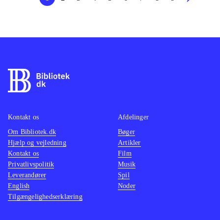
Kontakt os
Afdelinger
Om Bibliotek.dk
Bøger
Hjælp og vejledning
Artikler
Kontakt os
Film
Privatlivspolitik
Musik
Leverandører
Spil
English
Noder
Tilgængelighedserklæring