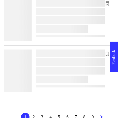
lorem ipsum dolor sit amet ...
lorem ipsum dolor sit amet ...
lorem ipsum dolor sit amet ...
lorem ipsum dolor sit amet ...
Feedback
lorem ipsum dolor sit amet ...
lorem ipsum dolor sit amet ...
lorem ipsum dolor sit amet ...
lorem ipsum dolor sit amet ...
1
2
3
4
5
6
7
8
9