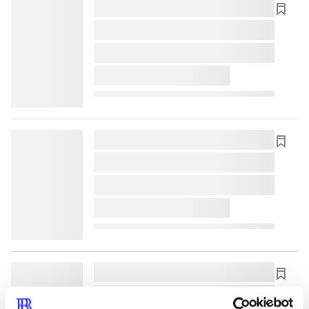
lorem ipsum dolor sit amet ...
lorem ipsum dolor sit amet ...
lorem ipsum dolor sit amet ...
lorem ipsum dolor sit amet ...
lorem ipsum dolor sit amet ...
lorem ipsum dolor sit amet ...
lorem ipsum dolor sit amet ...
lorem ipsum dolor sit amet ...
lorem ipsum dolor sit amet ...
lorem ipsum dolor sit amet ...