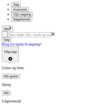
Søg
Avanceret
CQL-søgning
Søgehistorik
Alle
Søg
Brug for hjælp til søgning?
Tilføj linje
Genre og form
Alle genrer
Sprog
Alle
Udgivelsesår