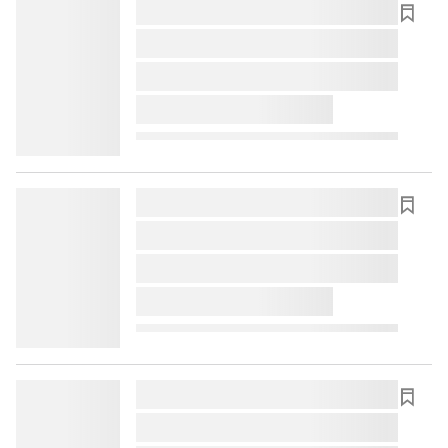
lorem ipsum dolor sit amet ...
lorem ipsum dolor sit amet ...
lorem ipsum dolor sit amet ...
lorem ipsum dolor sit amet ...
lorem ipsum dolor sit amet ...
lorem ipsum dolor sit amet ...
lorem ipsum dolor sit amet ...
lorem ipsum dolor sit amet ...
lorem ipsum dolor sit amet ...
lorem ipsum dolor sit amet ...