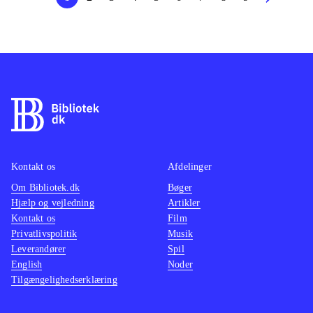
Kontakt os
Afdelinger
Om Bibliotek.dk
Bøger
Hjælp og vejledning
Artikler
Kontakt os
Film
Privatlivspolitik
Musik
Leverandører
Spil
English
Noder
Tilgængelighedserklæring