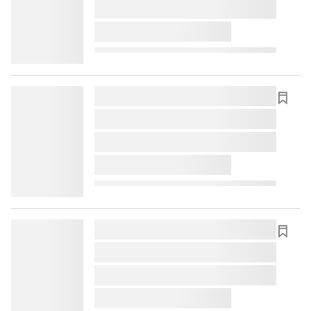
lorem ipsum dolor sit amet ...
lorem ipsum dolor sit amet ...
lorem ipsum dolor sit amet ...
lorem ipsum dolor sit amet ...
lorem ipsum dolor sit amet ...
lorem ipsum dolor sit amet ...
lorem ipsum dolor sit amet ...
lorem ipsum dolor sit amet ...
lorem ipsum dolor sit amet ...
lorem ipsum dolor sit amet ...