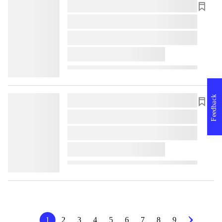
lorem ipsum dolor sit amet ...
lorem ipsum dolor sit amet ...
lorem ipsum dolor sit amet ...
lorem ipsum dolor sit amet ...
Feedback
lorem ipsum dolor sit amet ...
lorem ipsum dolor sit amet ...
lorem ipsum dolor sit amet ...
lorem ipsum dolor sit amet ...
1
2
3
4
5
6
7
8
9