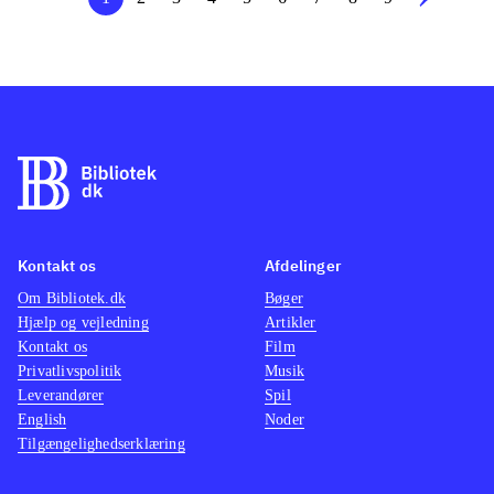
Kontakt os
Afdelinger
Om Bibliotek.dk
Bøger
Hjælp og vejledning
Artikler
Kontakt os
Film
Privatlivspolitik
Musik
Leverandører
Spil
English
Noder
Tilgængelighedserklæring