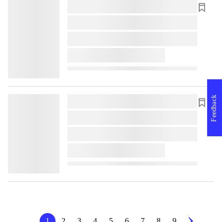
lorem ipsum dolor sit amet ...
lorem ipsum dolor sit amet ...
lorem ipsum dolor sit amet ...
lorem ipsum dolor sit amet ...
Feedback
lorem ipsum dolor sit amet ...
lorem ipsum dolor sit amet ...
lorem ipsum dolor sit amet ...
lorem ipsum dolor sit amet ...
1
2
3
4
5
6
7
8
9