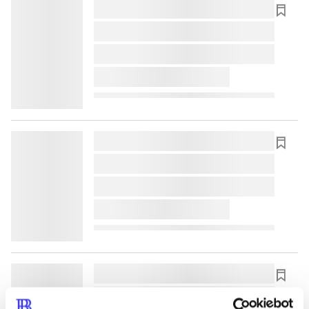
lorem ipsum dolor sit amet ...
lorem ipsum dolor sit amet ...
lorem ipsum dolor sit amet ...
lorem ipsum dolor sit amet ...
lorem ipsum dolor sit amet ...
lorem ipsum dolor sit amet ...
lorem ipsum dolor sit amet ...
lorem ipsum dolor sit amet ...
lorem ipsum dolor sit amet ...
lorem ipsum dolor sit amet ...