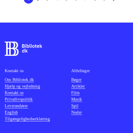
Kontakt os
Afdelinger
Om Bibliotek.dk
Bøger
Hjælp og vejledning
Artikler
Kontakt os
Film
Privatlivspolitik
Musik
Leverandører
Spil
English
Noder
Tilgængelighedserklæring