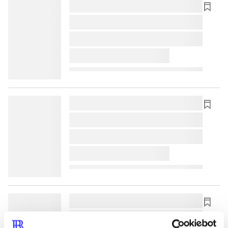
lorem ipsum dolor sit amet ...
lorem ipsum dolor sit amet ...
lorem ipsum dolor sit amet ...
lorem ipsum dolor sit amet ...
lorem ipsum dolor sit amet ...
lorem ipsum dolor sit amet ...
lorem ipsum dolor sit amet ...
lorem ipsum dolor sit amet ...
lorem ipsum dolor sit amet ...
lorem ipsum dolor sit amet ...