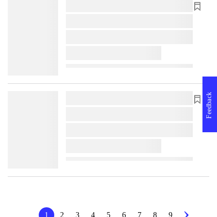
lorem ipsum dolor sit amet ...
lorem ipsum dolor sit amet ...
lorem ipsum dolor sit amet ...
lorem ipsum dolor sit amet ...
Feedback
lorem ipsum dolor sit amet ...
lorem ipsum dolor sit amet ...
lorem ipsum dolor sit amet ...
lorem ipsum dolor sit amet ...
1
2
3
4
5
6
7
8
9