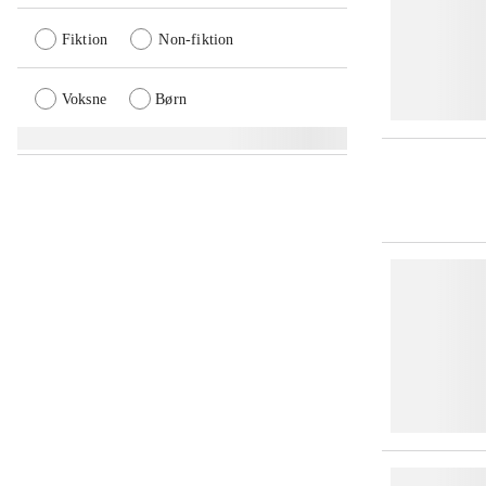
Fiktion
Non-fiktion
Voksne
Børn