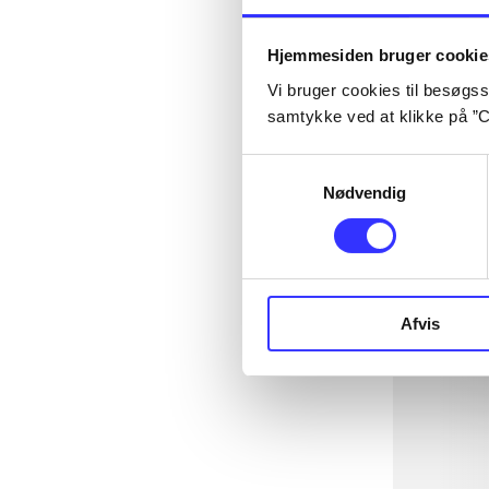
Hjemmesiden bruger cookie
Vi bruger cookies til besøgsst
samtykke ved at klikke på ”C
Samtykkevalg
Nødvendig
Afvis