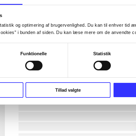
lorem ipsum dolor sit amet ...
s
atistik og optimering af brugervenlighed. Du kan til enhver tid æn
ookies” i bunden af siden. Du kan læse mere om de anvendte co
lorem ipsum dolor sit amet ...
lorem ipsum dolor sit amet ...
Funktionelle
Statistik
lorem ipsum dolor sit amet ...
lorem ipsum dolor sit amet ...
Tillad valgte
lorem ipsum dolor sit amet ...
lorem ipsum dolor sit amet ...
lorem ipsum dolor sit amet ...
lorem ipsum dolor sit amet ...