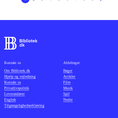
Kontakt os
Afdelinger
Om Bibliotek.dk
Bøger
Hjælp og vejledning
Artikler
Kontakt os
Film
Privatlivspolitik
Musik
Leverandører
Spil
English
Noder
Tilgængelighedserklæring