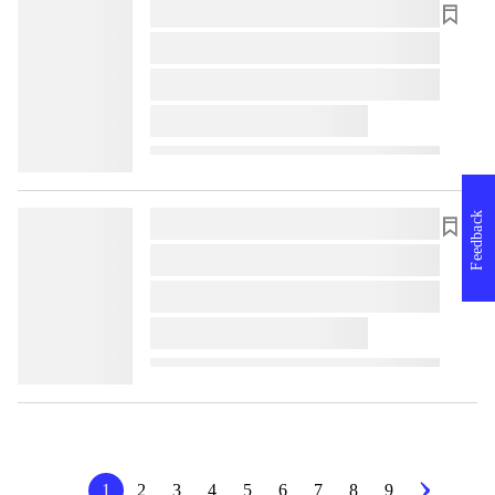
lorem ipsum dolor sit amet ...
lorem ipsum dolor sit amet ...
lorem ipsum dolor sit amet ...
lorem ipsum dolor sit amet ...
Feedback
lorem ipsum dolor sit amet ...
lorem ipsum dolor sit amet ...
lorem ipsum dolor sit amet ...
lorem ipsum dolor sit amet ...
1
2
3
4
5
6
7
8
9