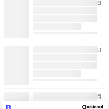
lorem ipsum dolor sit amet ...
lorem ipsum dolor sit amet ...
lorem ipsum dolor sit amet ...
lorem ipsum dolor sit amet ...
lorem ipsum dolor sit amet ...
lorem ipsum dolor sit amet ...
lorem ipsum dolor sit amet ...
lorem ipsum dolor sit amet ...
lorem ipsum dolor sit amet ...
lorem ipsum dolor sit amet ...