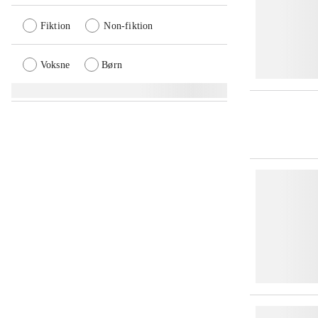
Fiktion
Non-fiktion
Voksne
Børn