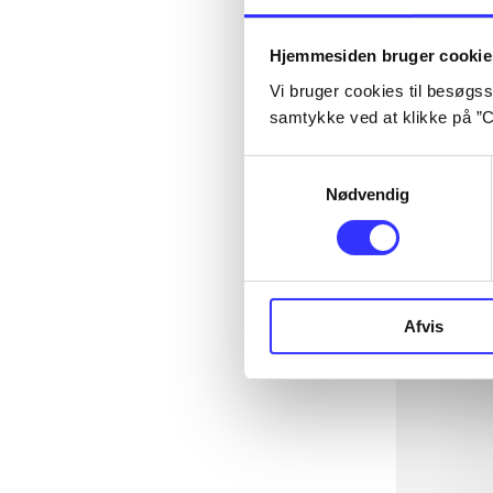
Hjemmesiden bruger cookie
Vi bruger cookies til besøgsst
samtykke ved at klikke på ”C
Samtykkevalg
Nødvendig
Afvis