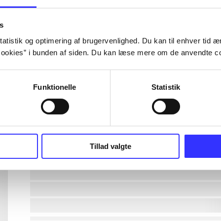
lorem ipsum dolor sit amet ...
s
atistik og optimering af brugervenlighed. Du kan til enhver tid æn
ookies” i bunden af siden. Du kan læse mere om de anvendte co
lorem ipsum dolor sit amet ...
lorem ipsum dolor sit amet ...
Funktionelle
Statistik
lorem ipsum dolor sit amet ...
lorem ipsum dolor sit amet ...
Tillad valgte
lorem ipsum dolor sit amet ...
lorem ipsum dolor sit amet ...
lorem ipsum dolor sit amet ...
lorem ipsum dolor sit amet ...