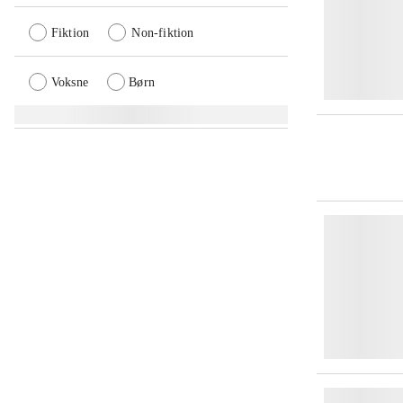
Fiktion
Non-fiktion
Voksne
Børn