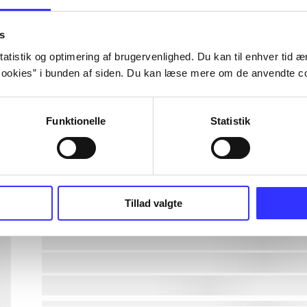
lorem ipsum dolor sit amet ...
s
atistik og optimering af brugervenlighed. Du kan til enhver tid æn
ookies” i bunden af siden. Du kan læse mere om de anvendte co
lorem ipsum dolor sit amet ...
lorem ipsum dolor sit amet ...
Funktionelle
Statistik
lorem ipsum dolor sit amet ...
lorem ipsum dolor sit amet ...
Tillad valgte
lorem ipsum dolor sit amet ...
lorem ipsum dolor sit amet ...
lorem ipsum dolor sit amet ...
lorem ipsum dolor sit amet ...