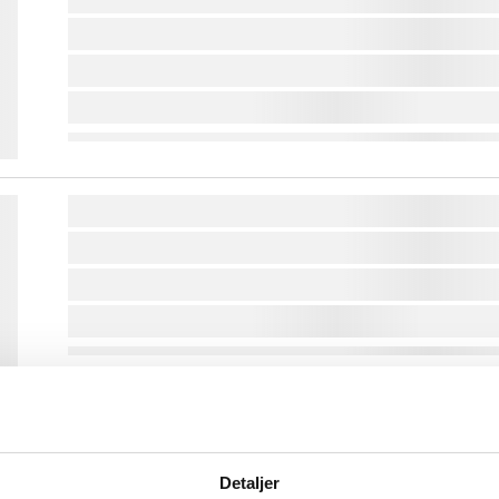
lorem ipsum dolor sit amet ...
lorem ipsum dolor sit amet ...
lorem ipsum dolor sit amet ...
lorem ipsum dolor sit amet ...
lorem ipsum dolor sit amet ...
lorem ipsum dolor sit amet ...
lorem ipsum dolor sit amet ...
lorem ipsum dolor sit amet ...
lorem ipsum dolor sit amet ...
Detaljer
lorem ipsum dolor sit amet ...