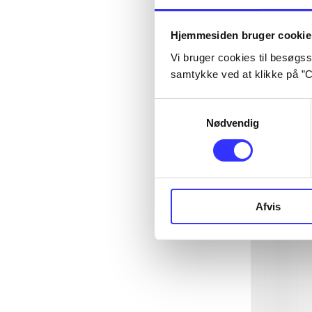
Hjemmesiden bruger cookie
Vi bruger cookies til besøgsst
samtykke ved at klikke på ”C
Samtykkevalg
Nødvendig
Afvis