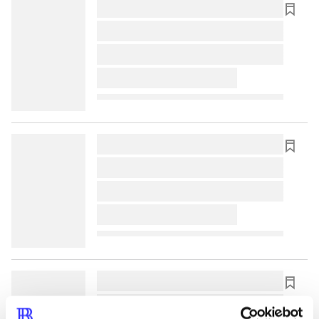
lorem ipsum dolor sit amet ...
lorem ipsum dolor sit amet ...
lorem ipsum dolor sit amet ...
lorem ipsum dolor sit amet ...
lorem ipsum dolor sit amet ...
lorem ipsum dolor sit amet ...
lorem ipsum dolor sit amet ...
lorem ipsum dolor sit amet ...
lorem ipsum dolor sit amet ...
lorem ipsum dolor sit amet ...