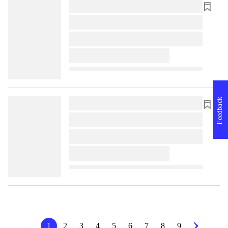
lorem ipsum dolor sit amet ...
lorem ipsum dolor sit amet ...
lorem ipsum dolor sit amet ...
lorem ipsum dolor sit amet ...
Feedback
lorem ipsum dolor sit amet ...
lorem ipsum dolor sit amet ...
lorem ipsum dolor sit amet ...
lorem ipsum dolor sit amet ...
1
2
3
4
5
6
7
8
9