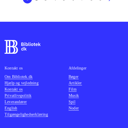
Kontakt os
Afdelinger
Om Bibliotek.dk
Bøger
Hjælp og vejledning
Artikler
Kontakt os
Film
Privatlivspolitik
Musik
Leverandører
Spil
English
Noder
Tilgængelighedserklæring