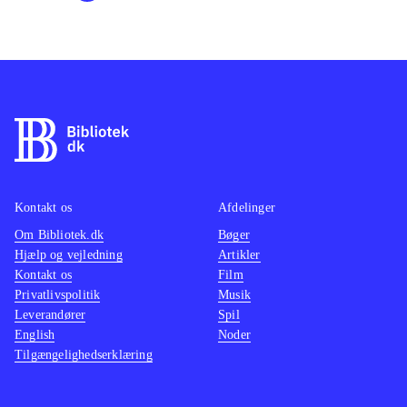
Kontakt os
Afdelinger
Om Bibliotek.dk
Bøger
Hjælp og vejledning
Artikler
Kontakt os
Film
Privatlivspolitik
Musik
Leverandører
Spil
English
Noder
Tilgængelighedserklæring