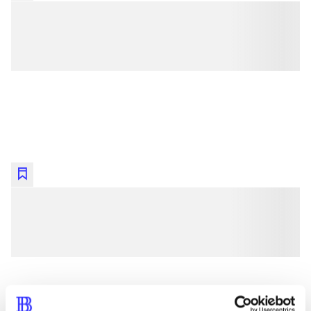
lorem ipsum dolor sit amet ...
lorem ipsum dolor sit amet ...
lorem ipsum dolor sit amet ...
lorem ipsum dolor sit amet ...
lorem ipsum dolor sit amet ...
lorem ipsum dolor sit amet ...