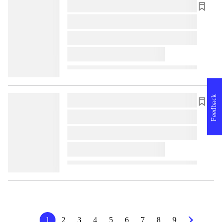
lorem ipsum dolor sit amet ...
lorem ipsum dolor sit amet ...
lorem ipsum dolor sit amet ...
lorem ipsum dolor sit amet ...
Feedback
lorem ipsum dolor sit amet ...
lorem ipsum dolor sit amet ...
lorem ipsum dolor sit amet ...
lorem ipsum dolor sit amet ...
1
2
3
4
5
6
7
8
9