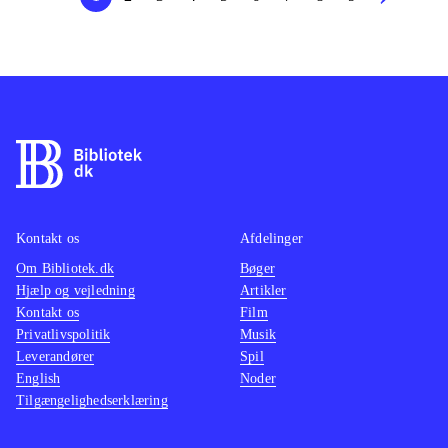
Kontakt os
Afdelinger
Om Bibliotek.dk
Bøger
Hjælp og vejledning
Artikler
Kontakt os
Film
Privatlivspolitik
Musik
Leverandører
Spil
English
Noder
Tilgængelighedserklæring