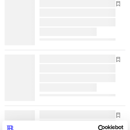
lorem ipsum dolor sit amet ...
lorem ipsum dolor sit amet ...
lorem ipsum dolor sit amet ...
lorem ipsum dolor sit amet ...
lorem ipsum dolor sit amet ...
lorem ipsum dolor sit amet ...
lorem ipsum dolor sit amet ...
lorem ipsum dolor sit amet ...
lorem ipsum dolor sit amet ...
lorem ipsum dolor sit amet ...