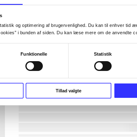
lorem ipsum dolor sit amet ...
s
atistik og optimering af brugervenlighed. Du kan til enhver tid æn
ookies” i bunden af siden. Du kan læse mere om de anvendte co
lorem ipsum dolor sit amet ...
lorem ipsum dolor sit amet ...
Funktionelle
Statistik
lorem ipsum dolor sit amet ...
lorem ipsum dolor sit amet ...
Tillad valgte
lorem ipsum dolor sit amet ...
lorem ipsum dolor sit amet ...
lorem ipsum dolor sit amet ...
lorem ipsum dolor sit amet ...