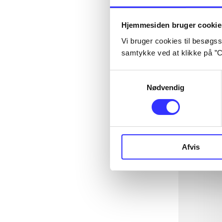
Hjemmesiden bruger cookie
Vi bruger cookies til besøgsst
samtykke ved at klikke på ”C
Samtykkevalg
Nødvendig
Afvis