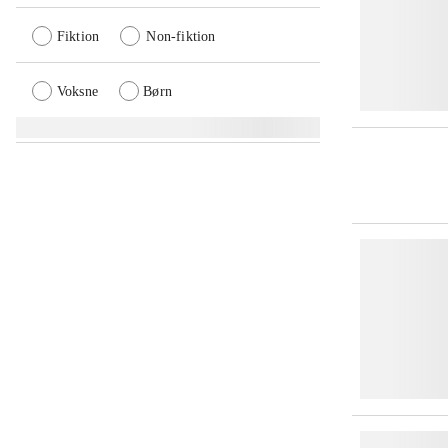
Fiktion
Non-fiktion
Voksne
Børn