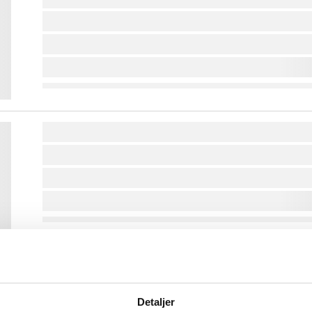
lorem ipsum dolor sit amet ...
lorem ipsum dolor sit amet ...
lorem ipsum dolor sit amet ...
lorem ipsum dolor sit amet ...
lorem ipsum dolor sit amet ...
lorem ipsum dolor sit amet ...
lorem ipsum dolor sit amet ...
lorem ipsum dolor sit amet ...
lorem ipsum dolor sit amet ...
Detaljer
lorem ipsum dolor sit amet ...