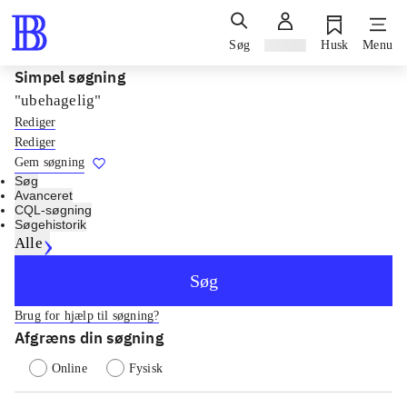
Søg
Log ind
Husk
Menu
Simpel søgning
"ubehagelig"
Rediger
Rediger
Gem søgning
Søg
Avanceret
CQL-søgning
Søgehistorik
Alle
Søg
Brug for hjælp til søgning?
Afgræns din søgning
Online
Fysisk