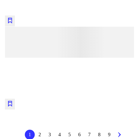
lorem ipsum dolor sit amet ...
lorem ipsum dolor sit amet ...
lorem ipsum dolor sit amet ...
lorem ipsum dolor sit amet ...
lorem ipsum dolor sit amet ...
lorem ipsum dolor sit amet ...
1
2
3
4
5
6
7
8
9