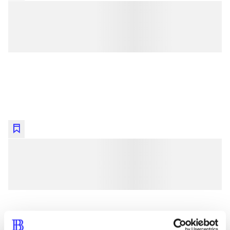
lorem ipsum dolor sit amet ...
lorem ipsum dolor sit amet ...
lorem ipsum dolor sit amet ...
lorem ipsum dolor sit amet ...
lorem ipsum dolor sit amet ...
lorem ipsum dolor sit amet ...