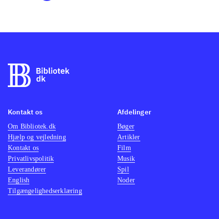
Kontakt os
Afdelinger
Om Bibliotek.dk
Bøger
Hjælp og vejledning
Artikler
Kontakt os
Film
Privatlivspolitik
Musik
Leverandører
Spil
English
Noder
Tilgængelighedserklæring