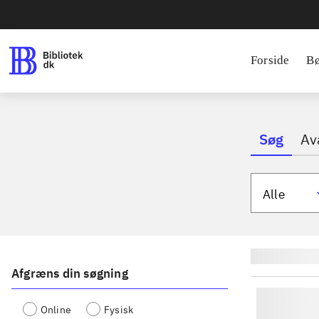
Forside
B
Søg
Av
Alle
Lignende søgn
Afgræns din søgning
Online
Fysisk