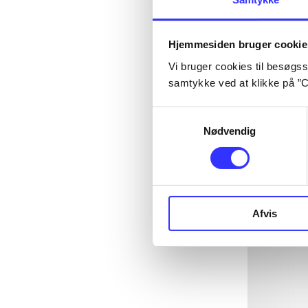
Hjemmesiden bruger cookie
Vi bruger cookies til besøgsst
samtykke ved at klikke på ”C
Samtykkevalg
Nødvendig
Afvis