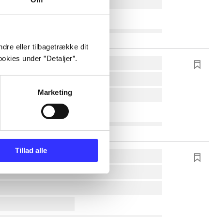
dre eller tilbagetrække dit
okies under ”Detaljer”.
Marketing
Tillad alle