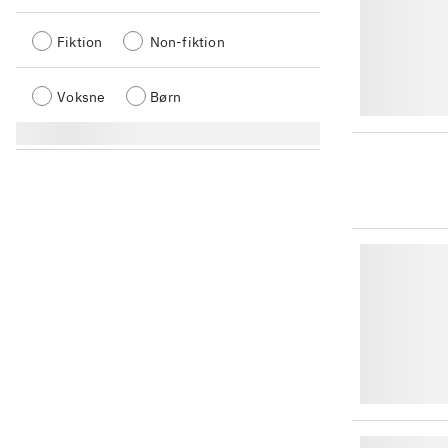
Fiktion
Non-fiktion
Voksne
Børn