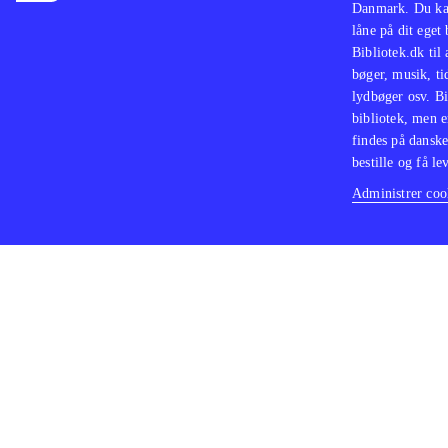
Danmark. Du kan
låne på dit eget
Bibliotek.dk til
bøger, musik, tid
lydbøger osv. Bi
bibliotek, men e
findes på danske
bestille og få lev
Administrer cook