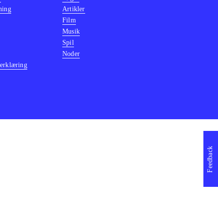
ning
Artikler
Film
Musik
Spil
Noder
erklæring
Feedback