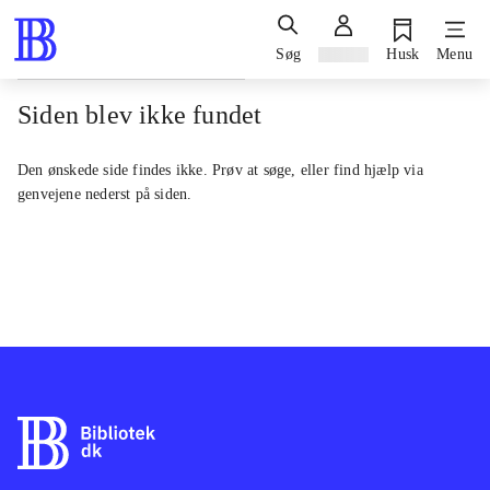
Søg
Log ind
Husk
Menu
Siden blev ikke fundet
Den ønskede side findes ikke. Prøv at søge, eller find hjælp via
genvejene nederst på siden.