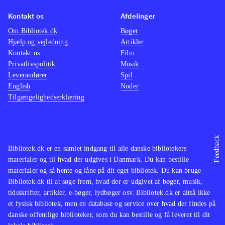
Kontakt os
Afdelinger
Om Bibliotek.dk
Bøger
Hjælp og vejledning
Artikler
Kontakt os
Film
Privatlivspolitik
Musik
Leverandører
Spil
English
Noder
Tilgængelighedserklæring
Feedback
Bibliotek.dk er en samlet indgang til alle danske bibliotekers
materialer og til hvad der udgives i Danmark. Du kan bestille
materialer og så hente og låne på dit eget bibliotek. Du kan bruge
Bibliotek.dk til at søge frem, hvad der er udgivet af bøger, musik,
tidsskrifter, artikler, e-bøger, lydbøger osv. Bibliotek.dk er altså ikke
et fysisk bibliotek, men en database og service over hvad der findes på
danske offentlige biblioteker, som du kan bestille og få leveret til dit