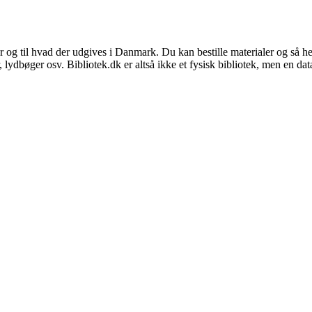
er og til hvad der udgives i Danmark. Du kan bestille materialer og så he
er, lydbøger osv. Bibliotek.dk er altså ikke et fysisk bibliotek, men en d