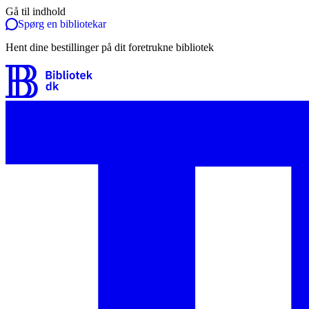
Gå til indhold
Spørg en bibliotekar
Hent dine bestillinger på dit foretrukne bibliotek