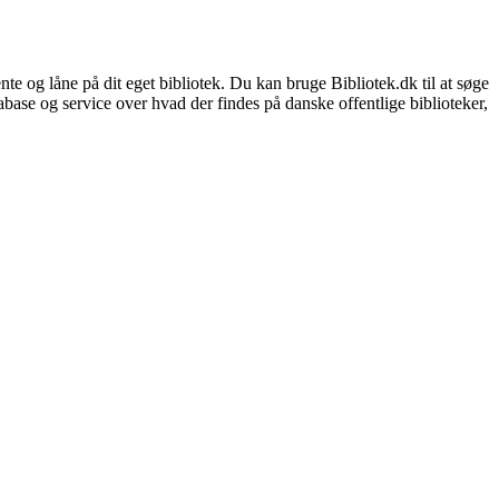
nte og låne på dit eget bibliotek. Du kan bruge Bibliotek.dk til at søge
atabase og service over hvad der findes på danske offentlige biblioteker,