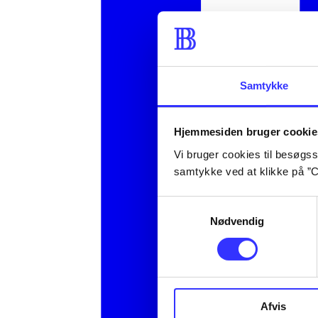
Samtykke
Hjemmesiden bruger cookie
Vi bruger cookies til besøgsst
samtykke ved at klikke på ”C
Samtykkevalg
Nødvendig
Afvis