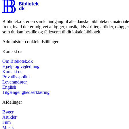
Bibliotek.dk er en samlet indgang til alle danske bibliotekers material
frem, hvad der er udgivet af bøger, musik, tidsskrifter, artikler, e-bøg
som du kan bestille og få leveret til dit lokale bibliotek.
Administrer cookieindstillinger
Kontakt os
Om Bibliotek.dk
Hjælp og vejledning
Kontakt os
Privatlivspolitik
Leverandører
English
Tilgængelighedserklæring
Afdelinger
Bøger
Artikler
Film
Musik