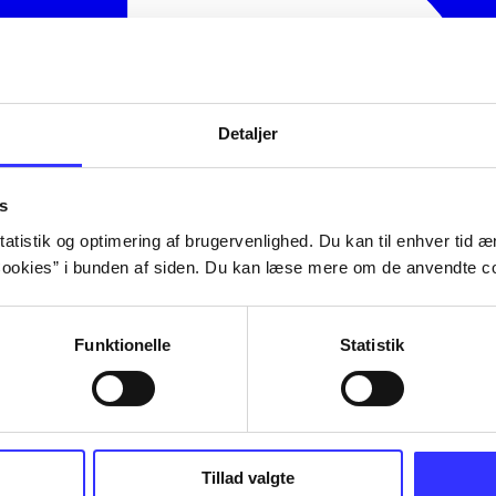
Detaljer
s
atistik og optimering af brugervenlighed. Du kan til enhver tid æn
ookies” i bunden af siden. Du kan læse mere om de anvendte co
Funktionelle
Statistik
Tillad valgte