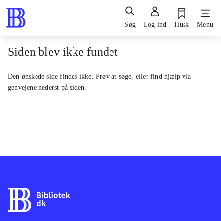
Søg
Log ind
Husk
Menu
Siden blev ikke fundet
Den ønskede side findes ikke. Prøv at søge, eller find hjælp via
genvejene nederst på siden.