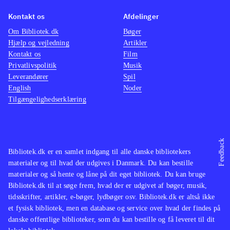
Kontakt os
Afdelinger
Om Bibliotek.dk
Bøger
Hjælp og vejledning
Artikler
Kontakt os
Film
Privatlivspolitik
Musik
Leverandører
Spil
English
Noder
Tilgængelighedserklæring
Feedback
Bibliotek.dk er en samlet indgang til alle danske bibliotekers
materialer og til hvad der udgives i Danmark. Du kan bestille
materialer og så hente og låne på dit eget bibliotek. Du kan bruge
Bibliotek.dk til at søge frem, hvad der er udgivet af bøger, musik,
tidsskrifter, artikler, e-bøger, lydbøger osv. Bibliotek.dk er altså ikke
et fysisk bibliotek, men en database og service over hvad der findes på
danske offentlige biblioteker, som du kan bestille og få leveret til dit