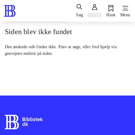
Søg
Log ind
Husk
Menu
Siden blev ikke fundet
Den ønskede side findes ikke. Prøv at søge, eller find hjælp via
genvejene nederst på siden.