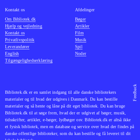
Kontakt os
Afdelinger
Om Bibliotek.dk
Bøger
Hjælp og vejledning
Artikler
Kontakt os
Film
Privatlivspolitik
Musik
Leverandører
Spil
English
Noder
Tilgængelighedserklæring
Feedback
Bibliotek.dk er en samlet indgang til alle danske bibliotekers
materialer og til hvad der udgives i Danmark. Du kan bestille
materialer og så hente og låne på dit eget bibliotek. Du kan bruge
Bibliotek.dk til at søge frem, hvad der er udgivet af bøger, musik,
tidsskrifter, artikler, e-bøger, lydbøger osv. Bibliotek.dk er altså ikke
et fysisk bibliotek, men en database og service over hvad der findes på
danske offentlige biblioteker, som du kan bestille og få leveret til dit