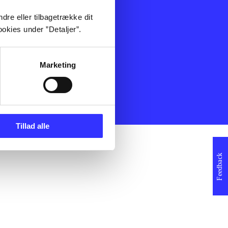
ning
Artikler
dre eller tilbagetrække dit
Film
okies under ”Detaljer”.
Musik
Spil
Noder
Marketing
erklæring
Tillad alle
Feedback