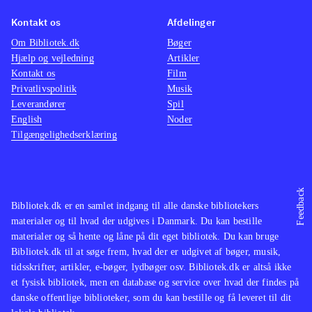
Kontakt os
Afdelinger
Om Bibliotek.dk
Bøger
Hjælp og vejledning
Artikler
Kontakt os
Film
Privatlivspolitik
Musik
Leverandører
Spil
English
Noder
Tilgængelighedserklæring
Feedback
Bibliotek.dk er en samlet indgang til alle danske bibliotekers
materialer og til hvad der udgives i Danmark. Du kan bestille
materialer og så hente og låne på dit eget bibliotek. Du kan bruge
Bibliotek.dk til at søge frem, hvad der er udgivet af bøger, musik,
tidsskrifter, artikler, e-bøger, lydbøger osv. Bibliotek.dk er altså ikke
et fysisk bibliotek, men en database og service over hvad der findes på
danske offentlige biblioteker, som du kan bestille og få leveret til dit