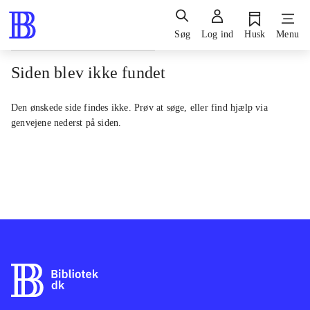
Søg
Log ind
Husk
Menu
Siden blev ikke fundet
Den ønskede side findes ikke. Prøv at søge, eller find hjælp via
genvejene nederst på siden.