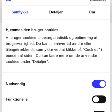
Samtykke
Detaljer
Om
Hjemmesiden bruger cookies
Vi bruger cookies til besøgsstatistik og optimering af
brugervenlighed. Du kan til enhver tid ændre eller
Artikler
tilbagetrække dit samtykke ved at klikke på ”Cookies” i
Alle registrerede artikler fordelt på udgivelser
bunden af siden. Du kan læse mere om de anvendte
cookies under ”Detaljer”.
...
Samtykkevalg
Nødvendig
...
Funktionelle
...