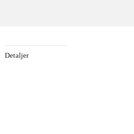
Detaljer
...
...
...
...
...
...
...
...
...
...
...
...