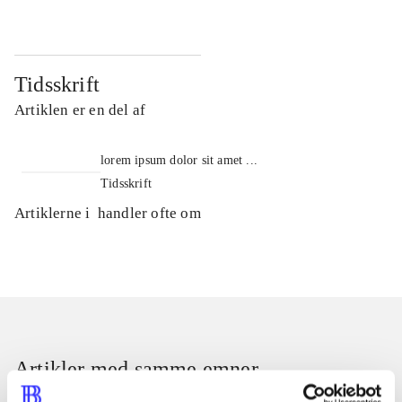
Tidsskrift
Artiklen er en del af
lorem ipsum dolor sit amet ...
Tidsskrift
Artiklerne i
handler ofte om
Artikler med samme emner
Fra