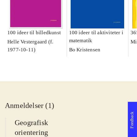
100 ideer til billedkunst
100 ideer til aktiviteter i
36
matematik
Helle Vestergaard (f.
Mi
1977-10-11)
Bo Kristensen
Anmeldelser (1)
Feedback
Geografisk
orientering