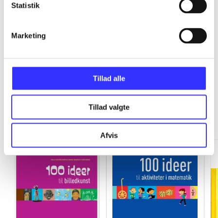
Statistik
...
Marketing
...
Tillad alle
Tillad valgte
Minder om
Afvis