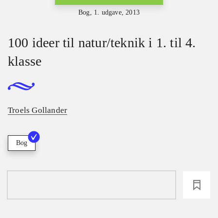
Bog, 1. udgave, 2013
100 ideer til natur/teknik i 1. til 4.
klasse
Troels Gollander
Bog
loading