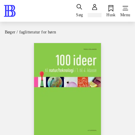
Søg
Log ind
Husk
Menu
Bøger / faglitteratur for børn