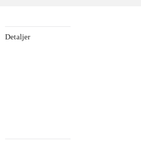
Detaljer
...
...
...
...
...
...
...
...
...
...
...
...