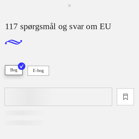
117 spørgsmål og svar om EU
Bog
E-bog
loading