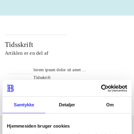
Tidsskrift
Artiklen er en del af
lorem ipsum dolor sit amet ...
Tidsskrift
Artiklerne i
handler ofte om
Samtykke
Detaljer
Om
Hjemmesiden bruger cookies