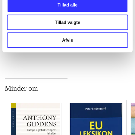
...
Tillad alle
Tillad valgte
...
Afvis
...
Minder om