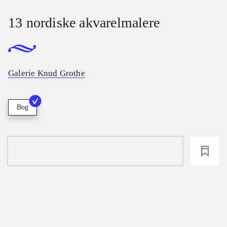
13 nordiske akvarelmalere
Galerie Knud Grothe
Bog
loading