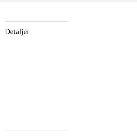
Detaljer
...
...
...
...
...
...
...
...
...
...
...
...