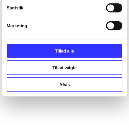
Statistik
Artikler
Alle registrerede artikler fordelt på udgivelser
Marketing
...
Tillad alle
...
Tillad valgte
...
Afvis
...
...