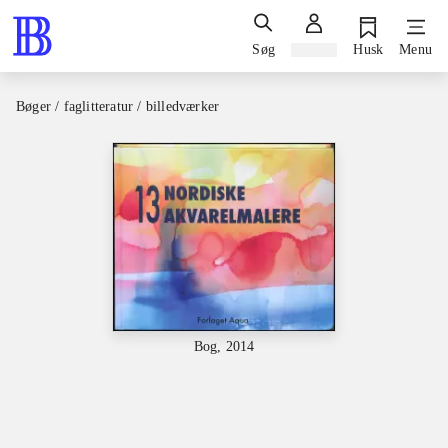
Søg
Log ind
Husk
Menu
Bøger / faglitteratur / billedværker
Bog, 2014