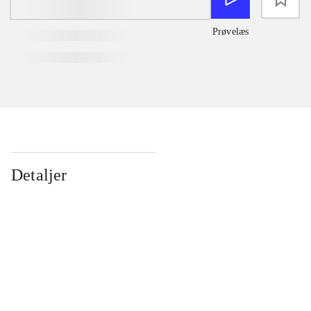
Prøvelæs
Detaljer
...
...
...
...
...
...
...
...