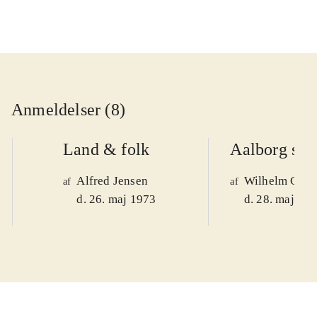
Anmeldelser (8)
Land & folk
Aalborg stif
Alfred Jensen
Wilhelm Chri
af
af
d. 26. maj 1973
d. 28. maj 19