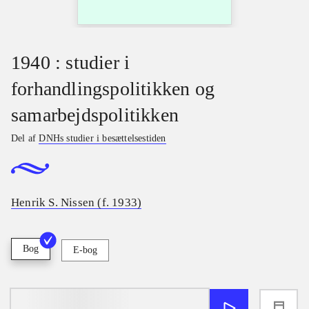
1940 : studier i
forhandlingspolitikken og
samarbejdspolitikken
Del af
DNHs studier i besættelsestiden
Henrik S. Nissen (f. 1933)
Bog
E-bog
loading