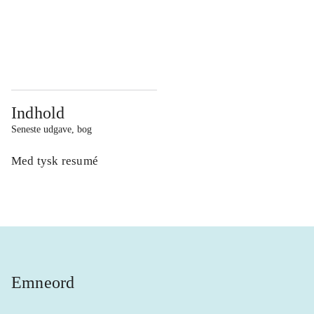
...
...
...
...
Indhold
Seneste udgave, bog
Med tysk resumé
Emneord