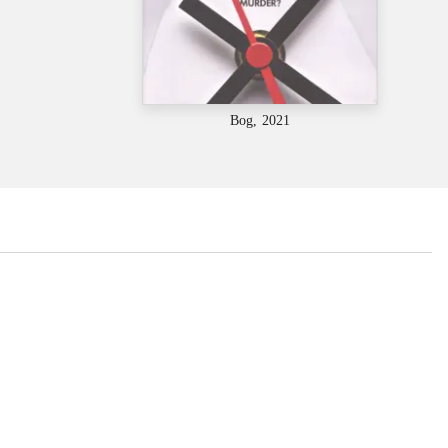
Bog, 2021
...
...