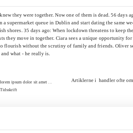
knew they were together. Now one of them is dead. 56 days a
in a supermarket queue in Dublin and start dating the same 
rish shores. 35 days ago: When lockdown threatens to keep th
ts they move in together. Ciara sees a unique opportunity for
to flourish without the scrutiny of family and friends. Oliver 
 and what - he really is.
Artiklerne i
handler ofte om
lorem ipsum dolor sit amet ...
Tidsskrift