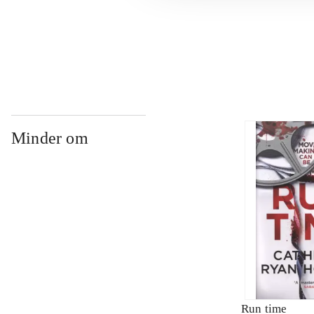
...
Minder om
Run time