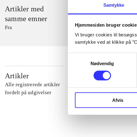
Samtykke
Artikler med
samme emner
Hjemmesiden bruger cookie
Fra
Vi bruger cookies til besøgsst
samtykke ved at klikke på ”C
Samtykkevalg
Nødvendig
...
Artikler
Alle registrerede artikler
...
fordelt på udgivelser
Afvis
...
...