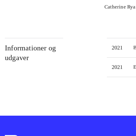
Catherine Ry
Informationer og
2021
udgaver
2021
E