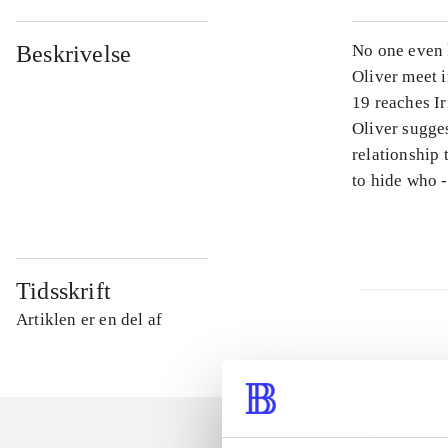
Beskrivelse
No one even 
Oliver meet 
19 reaches I
Oliver sugges
relationship 
to hide who -
Tidsskrift
Artiklen er en del af