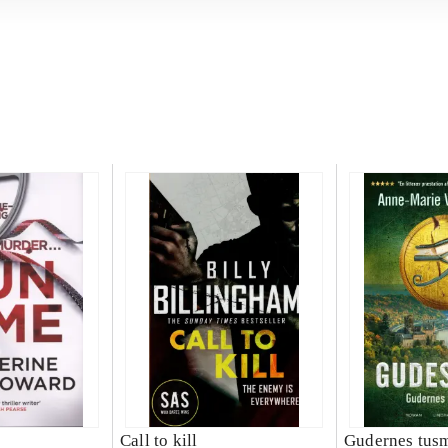
Call to kill
Gudernes tus