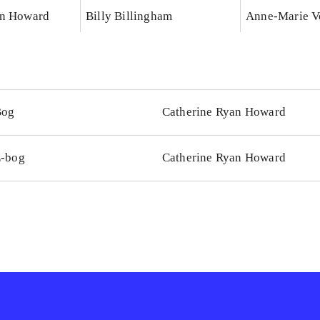
an Howard
Billy Billingham
Anne-Marie V
Bog
Catherine Ryan Howard
-bog
Catherine Ryan Howard