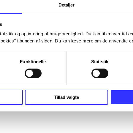
Detaljer
s
atistik og optimering af brugervenlighed. Du kan til enhver tid æn
ookies” i bunden af siden. Du kan læse mere om de anvendte co
Funktionelle
Statistik
Tillad valgte