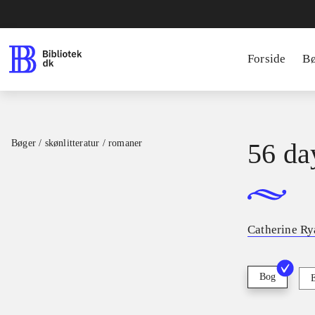
Forside
B
Bøger / skønlitteratur / romaner
56 da
Catherine R
Bog