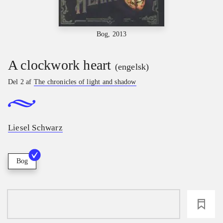
Bog, 2013
A clockwork heart
(engelsk)
Del 2 af
The chronicles of light and shadow
Liesel Schwarz
Bog
loading