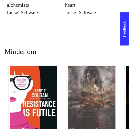
alchemists
heart
Liesel Schwarz
Liesel Schwarz
Feedback
Minder om