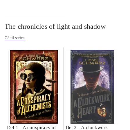
The chronicles of light and shadow
Gå til serien
Del 1 -
A conspiracy of
Del 2 -
A clockwork