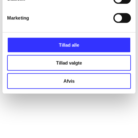
Artikler
Marketing
Alle registrerede artikler fordelt på udgivelser
...
Tillad alle
...
Tillad valgte
...
Afvis
...
...