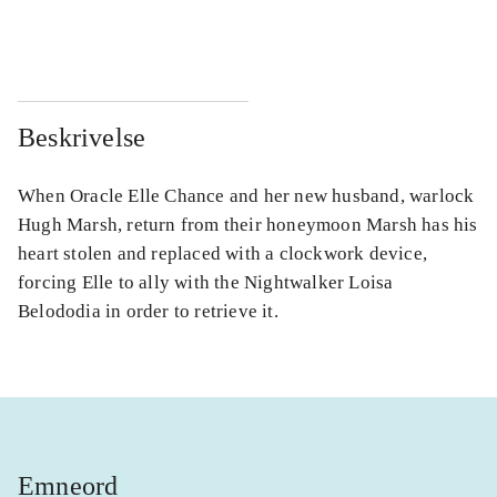
...
...
Beskrivelse
When Oracle Elle Chance and her new husband, warlock
Hugh Marsh, return from their honeymoon Marsh has his
heart stolen and replaced with a clockwork device,
forcing Elle to ally with the Nightwalker Loisa
Belododia in order to retrieve it.
Emneord