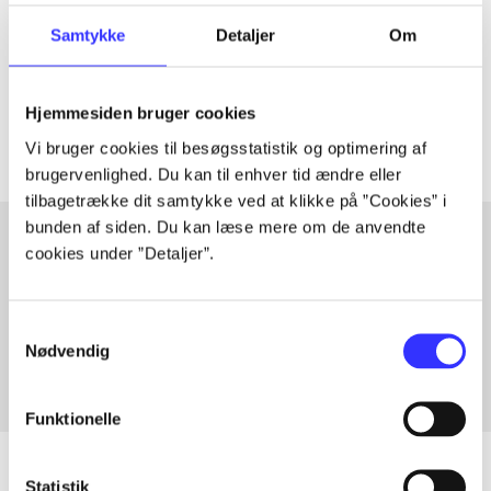
Samtykke
Detaljer
Om
lorem ipsum dolor sit amet ...
Tidsskrift
Artiklerne i
handler ofte om
Hjemmesiden bruger cookies
Vi bruger cookies til besøgsstatistik og optimering af
brugervenlighed. Du kan til enhver tid ændre eller
tilbagetrække dit samtykke ved at klikke på ”Cookies” i
bunden af siden. Du kan læse mere om de anvendte
cookies under ”Detaljer”.
Artikler med samme emner
Fra
Samtykkevalg
Nødvendig
Funktionelle
Statistik