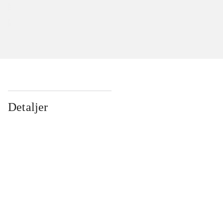
Detaljer
...
...
...
...
...
...
...
...
...
...