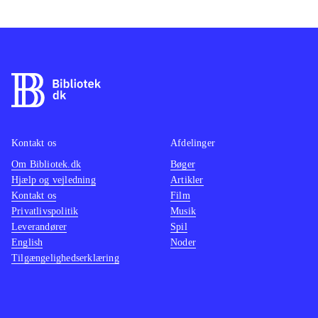
Kontakt os
Afdelinger
Om Bibliotek.dk
Bøger
Hjælp og vejledning
Artikler
Kontakt os
Film
Privatlivspolitik
Musik
Leverandører
Spil
English
Noder
Tilgængelighedserklæring