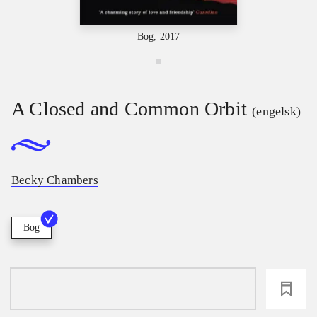
Bog, 2017
A Closed and Common Orbit
(engelsk)
Becky Chambers
Bog
loading