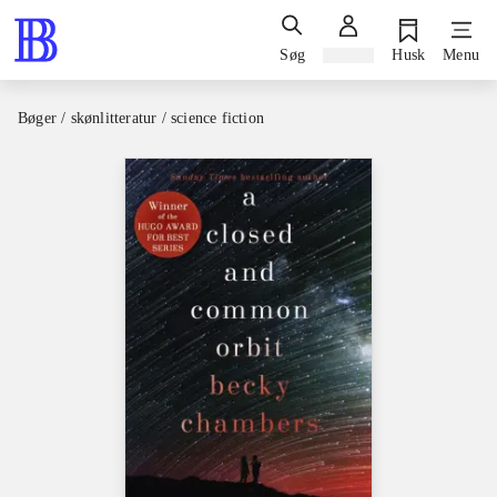
Søg
Log ind
Husk
Menu
Bøger / skønlitteratur / science fiction