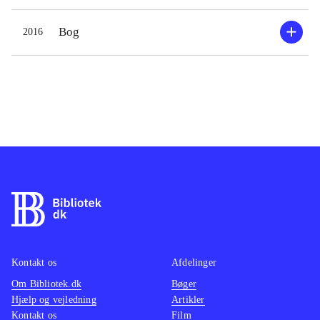
Bog
2016
Kontakt os
Afdelinger
Om Bibliotek.dk
Bøger
Hjælp og vejledning
Artikler
Kontakt os
Film