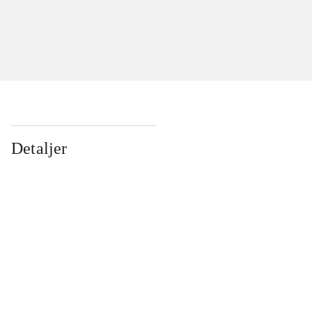
Detaljer
...
...
...
...
...
...
...
...
...
...