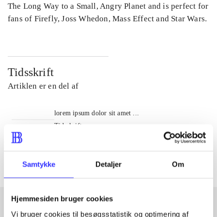
The Long Way to a Small, Angry Planet and is perfect for
fans of Firefly, Joss Whedon, Mass Effect and Star Wars.
Tidsskrift
Artiklen er en del af
lorem ipsum dolor sit amet ...
Tidsskrift
Artiklerne i
handler ofte om
Samtykke
Detaljer
Om
Hjemmesiden bruger cookies
Vi bruger cookies til besøgsstatistik og optimering af