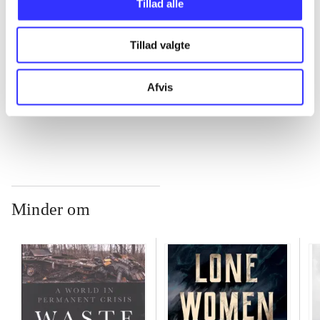
Tillad alle
...
Tillad valgte
...
Afvis
...
Minder om